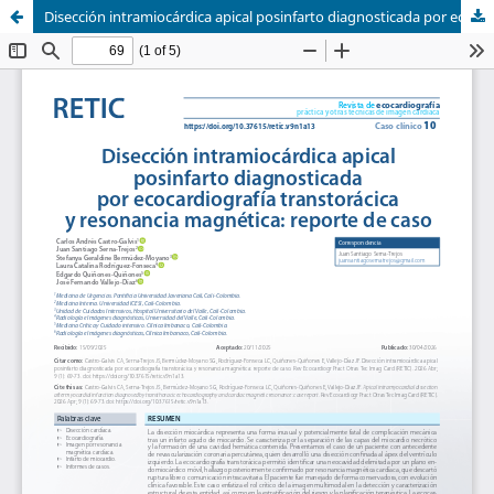
Disección intramiocárdica apical posinfarto diagnosticada por ecocardiografía transtorácica y resonancia magnética: reporte de caso