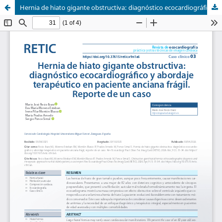
Hernia de hiato gigante obstructiva: diagnóstico ecocardiográfico y abordaje terapéutico en paciente anciana frágil. Reporte de un caso