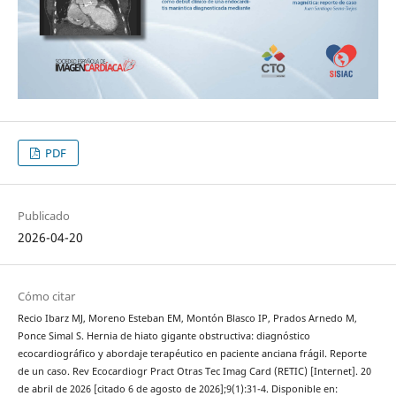
PDF
Publicado
2026-04-20
Cómo citar
Recio Ibarz MJ, Moreno Esteban EM, Montón Blasco IP, Prados Arnedo M,
Ponce Simal S. Hernia de hiato gigante obstructiva: diagnóstico
ecocardiográfico y abordaje terapéutico en paciente anciana frágil. Reporte
de un caso. Rev Ecocardiogr Pract Otras Tec Imag Card (RETIC) [Internet]. 20
de abril de 2026 [citado 6 de agosto de 2026];9(1):31-4. Disponible en: