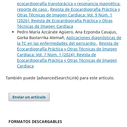
ecocardiografía transtorácica y resonancia magnética:
reporte de caso
,
Revista de Ecocardiografía Práctica y
Otras Técnicas de Imagen Cardíaca: Vol. 9 Núm. 1
(2026): Revista de Ecocardiografía Práctica y Otras
Técnicas de Imagen Cardíaca
Pedro María Azcárate Agüero, Ana Ezponda Casajus,
Gorka Bastarrika Alemañ,
Aplicaciones diagnósticas de
la TC en las enfermedades del pericardio
,
Revista de
Ecocardiografía Práctica y Otras Técnicas de Imagen
Cardíaca: Vol. 7 Núm. 1 (2024): Revista de
Ecocardiografía Práctica y Otras Técnicas de Imagen
Cardíaca
También puede {advancedSearchLink} para este artículo.
Enviar un artículo
FORMATOS DESCARGABLES