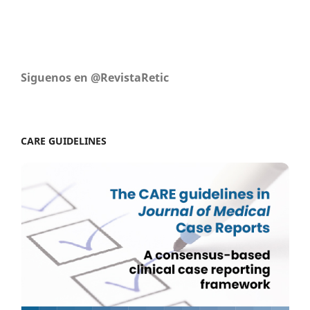
Siguenos en @RevistaRetic
CARE GUIDELINES