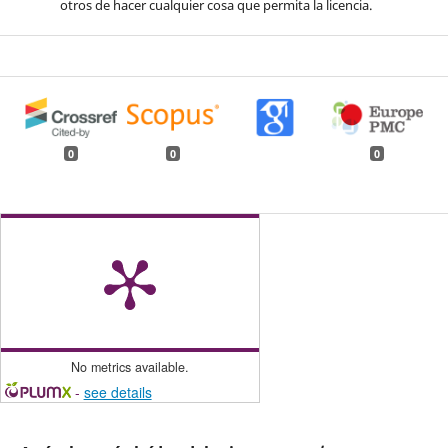
otros de hacer cualquier cosa que permita la licencia.
0
0
0
No metrics available.
-
see details