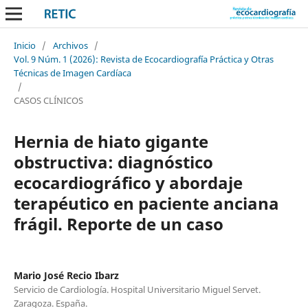
Inicio
/
Archivos
/
Vol. 9 Núm. 1 (2026): Revista de Ecocardiografía Práctica y Otras
Técnicas de Imagen Cardíaca
/
CASOS CLÍNICOS
Hernia de hiato gigante
obstructiva: diagnóstico
ecocardiográfico y abordaje
terapéutico en paciente anciana
frágil. Reporte de un caso
Mario José Recio Ibarz
Servicio de Cardiología. Hospital Universitario Miguel Servet.
Zaragoza. España.