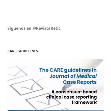
Siguenos en @RevistaRetic
CARE GUIDELINES