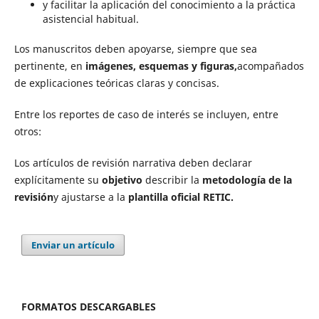
y facilitar la aplicación del conocimiento a la práctica
asistencial habitual.
Los manuscritos deben apoyarse, siempre que sea
pertinente, en
imágenes, esquemas y figuras,
acompañados
de explicaciones teóricas claras y concisas.
Entre los reportes de caso de interés se incluyen, entre
otros:
Los artículos de revisión narrativa deben declarar
explícitamente su
objetivo
describir la
metodología de la
revisión
y ajustarse a la
plantilla oficial RETIC.
Enviar un artículo
FORMATOS DESCARGABLES