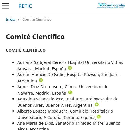
Inicio
/
Comité Científico
Comité Científico
COMITÉ CIENTÍFICO
Adriana Saltijeral Cerezo, Hospital Universitario Vithas
Aravaca, Madrid. España
Adrián Horacio D'Ovidio, Hospital Rawson, San Juan.
Argentina
Agnes Diaz Dorronsoro, Clinica Universidad de
Navarra, Madrid. España
Agustina Sciancalepore, Instituto Cardiovascular de
Buenos Aires, Buenos Aires. Argentina
Alberto Bouzas Mosquera, Complejo Hospitalario
Universitario A Coruña. Coruña. España
Ana María de Dios, Sanatorio Trinidad Mitre, Buenos
Aires. Argentina