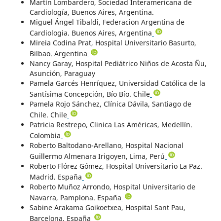
Martín Lombardero, Sociedad Interamericana de
Cardiología, Buenos Aires, Argentina.
Miguel Ángel Tibaldi, Federacion Argentina de
Cardiologia. Buenos Aires, Argentina
Mireia Codina Prat, Hospital Universitario Basurto,
Bilbao. Argentina
Nancy Garay, Hospital Pediátrico Niños de Acosta Ñu,
Asunción, Paraguay
Pamela Garcés Henríquez, Universidad Católica de la
Santísima Concepción, Bío Bío. Chile
Pamela Rojo Sánchez, Clínica Dávila, Santiago de
Chile. Chile
Patricia Restrepo, Clinica Las Américas, Medellín.
Colombia
Roberto Baltodano-Arellano, Hospital Nacional
Guillermo Almenara Irigoyen, Lima, Perú
Roberto Flórez Gómez, Hospital Universitario La Paz.
Madrid. España
Roberto Muñoz Arrondo, Hospital Universitario de
Navarra, Pamplona. España
Sabine Arakama Goikoetxea, Hospital Sant Pau,
Barcelona. España