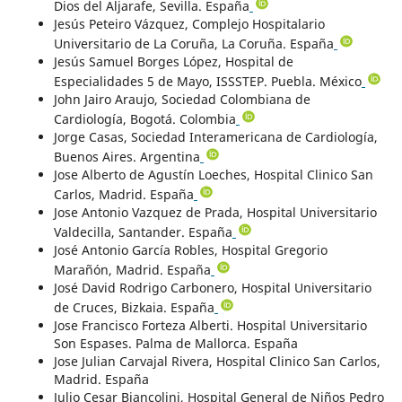
Dios del Aljarafe, Sevilla. España
Jesús Peteiro Vázquez, Complejo Hospitalario
Universitario de La Coruña, La Coruña. España
Jesús Samuel Borges López, Hospital de
Especialidades 5 de Mayo, ISSSTEP. Puebla. México
John Jairo Araujo, Sociedad Colombiana de
Cardiología, Bogotá. Colombia
Jorge Casas, Sociedad Interamericana de Cardiología,
Buenos Aires. Argentina
Jose Alberto de Agustín Loeches, Hospital Clinico San
Carlos, Madrid. España
Jose Antonio Vazquez de Prada, Hospital Universitario
Valdecilla, Santander. España
José Antonio García Robles, Hospital Gregorio
Marañón, Madrid. España
José David Rodrigo Carbonero, Hospital Universitario
de Cruces, Bizkaia. España
Jose Francisco Forteza Alberti. Hospital Universitario
Son Espases. Palma de Mallorca. España
Jose Julian Carvajal Rivera, Hospital Clinico San Carlos,
Madrid. España
Julio Cesar Biancolini, Hospital General de Niños Pedro