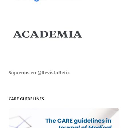
Siguenos en @RevistaRetic
CARE GUIDELINES