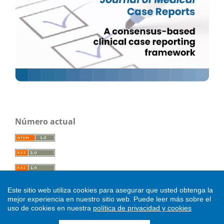
Número actual
Este sitio web utiliza cookies para asegurar que usted obtenga la
mejor experiencia en nuestro sitio web.
Puede leer más sobre el
uso de cookies en nuestra
política de privacidad y cookies
.