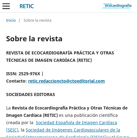
Inicio
/
Sobre la revista
Sobre la revista
REVISTA DE ECOCARDIOGRAFÍA PRÁCTICA Y OTRAS
TÉCNICAS DE IMAGEN CARDÍACA (RETIC)
ISSN: 2529-976X |
Contacto:
retic.redaccioncto@ctoeditorial.com
SOCIEDADES EDITORAS
La
Revista de Ecocardiografía Práctica y Otras Técnicas de
Imagen Cardíaca (RETIC)
es una publicación científica
creada por la
Sociedad Española de Imagen Cardíaca
(SEIC)
, la
Sociedad de Imágenes Cardiovasculares de la