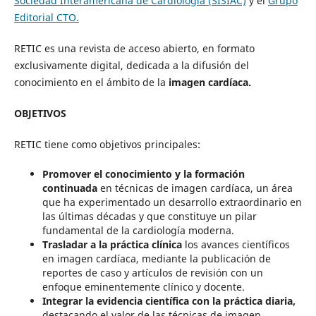
Sociedad Interamericana de Cardiología (SISIAC)
y el
Grupo
Editorial CTO.
RETIC es una revista de acceso abierto, en formato
exclusivamente digital, dedicada a la difusión del
conocimiento en el ámbito de la
imagen cardíaca.
OBJETIVOS
RETIC tiene como objetivos principales:
Promover el conocimiento y la formación
continuada
en técnicas de imagen cardíaca, un área
que ha experimentado un desarrollo extraordinario en
las últimas décadas y que constituye un pilar
fundamental de la cardiología moderna.
Trasladar a la práctica clínica
los avances científicos
en imagen cardíaca, mediante la publicación de
reportes de caso y artículos de revisión con un
enfoque eminentemente clínico y docente.
Integrar la evidencia científica con la práctica diaria,
destacando el valor de las técnicas de imagen