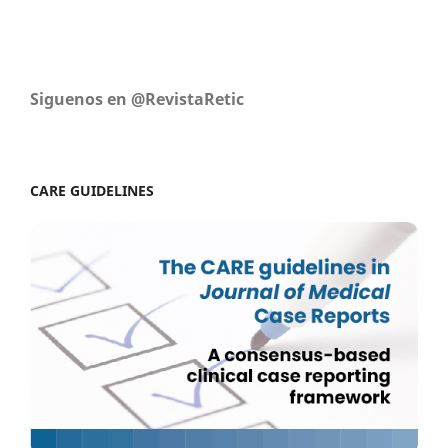
Siguenos en @RevistaRetic
CARE GUIDELINES