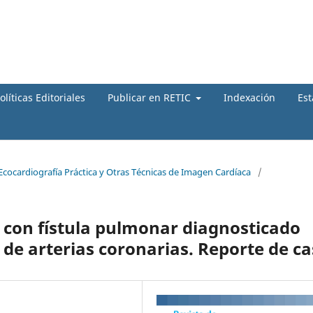
olíticas Editoriales
Publicar en RETIC
Indexación
Est
 Ecocardiografía Práctica y Otras Técnicas de Imagen Cardíaca
/
s con fístula pulmonar diagnosticado
e arterias coronarias. Reporte de c