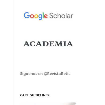
Siguenos en @RevistaRetic
CARE GUIDELINES