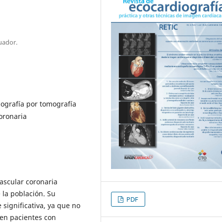
uador.
giografía por tomografía
oronaria
vascular coronaria
 la población. Su
PDF
significativa, ya que no
 en pacientes con