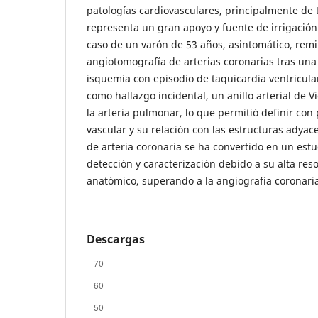
patologías cardiovasculares, principalmente de t
representa un gran apoyo y fuente de irrigación 
caso de un varón de 53 años, asintomático, remi
angiotomografía de arterias coronarias tras una
isquemia con episodio de taquicardia ventricular
como hallazgo incidental, un anillo arterial de V
la arteria pulmonar, lo que permitió definir con 
vascular y su relación con las estructuras adya
de arteria coronaria se ha convertido en un est
detección y caracterización debido a su alta reso
anatómico, superando a la angiografía coronaria
Descargas