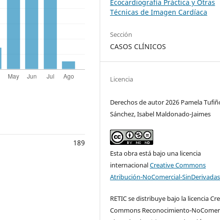
Ecocardiografía Práctica y Otras
Técnicas de Imagen Cardíaca
Sección
CASOS CLÍNICOS
Licencia
Derechos de autor 2026 Pamela Tufiñ
Sánchez, Isabel Maldonado-Jaimes
189
Esta obra está bajo una licencia
internacional
Creative Commons
Atribución-NoComercial-SinDerivadas
RETIC se distribuye bajo la licencia Cr
Commons Reconocimiento-NoComerc