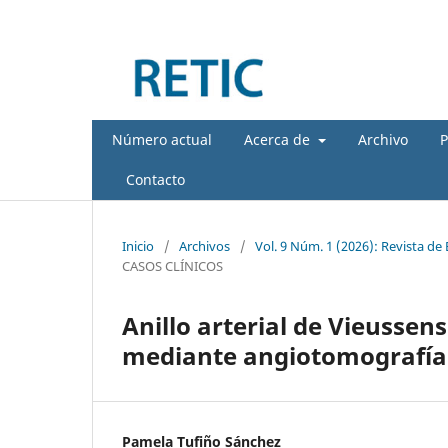
Número actual
Acerca de
Archivo
P
Contacto
Inicio
/
Archivos
/
Vol. 9 Núm. 1 (2026): Revista de
CASOS CLÍNICOS
Anillo arterial de Vieussen
mediante angiotomografía d
Pamela Tufiño Sánchez