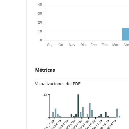
Métricas
Visualizaciones del PDF
13
Apr 22 '26
Apr 25 '26
Apr 28 '26
May 01 '26
May 04 '26
May 07 '26
May 10 '26
May 13 '26
May 16 '26
May 19 '26