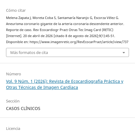
Cómo citar
Melena Zapata J, Moreta Coba S, Santamaría Naranjo G, Escorza Vélez G.
Aneurisma coronario gigante de la arteria coronaria descendente anterior.
Reporte de caso. Rev Ecocardiogr Pract Otras Tec Imag Card (RETIC)
[Internet]. 20 de abril de 2026 [citado 8 de agosto de 2026];9(1):45-51.
Disponible en: https://www.imagenretic.org/RevEcocarPract/article/view/737
Más formatos de cita
Número
Vol. 9 Núm. 1 (2026): Revista de Ecocardiografía Práctica y
Otras Técnicas de Imagen Cardíaca
Sección
CASOS CLÍNICOS
Licencia