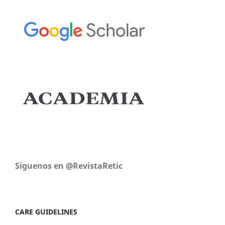
Siguenos en @RevistaRetic
CARE GUIDELINES