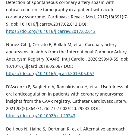
Detection of spontaneous coronary artery spasm with
optical coherence tomography in a patient with acute
coronary syndrome. Cardiovasc Revasc Med. 2017;18(6S1):7-
9. doi: 10.1016/j.carrev.2017.02.013 DOI:
https://doi.org/10.1016/j.carrev.2017.02.013
Núñez-Gil IJ, Cerrato E, Bollati M, et al. Coronary artery
aneurysms: insights from the International Coronary Artery
Aneurysm Registry (CAAR). Int J Cardiol. 2020;299:49-55. doi:
10.1016/j.ijcard.2019.05.067 DOI:
https://doi.org/10.1016/j.ijcard.2019.05.067
D’Ascenzo F, Saglietto A, Ramakrishna H, et al. Usefulness of
oral anticoagulation in patients with coronary aneurysms:
insights from the CAAR registry. Catheter Cardiovasc Interv.
2021;98(5):864-71. doi:10.1002/ccd.29233 DOI:
https://doi.org/10.1002/ccd.29243
De Hous N, Haine S, Oortman R, et al. Alternative approach