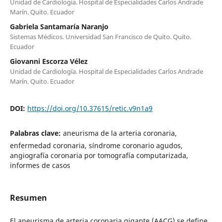
Unidad de Cardiología. Hospital de Especialidades Carlos Andrade
Marín. Quito. Ecuador
Gabriela Santamaría Naranjo
Sistemas Médicos. Universidad San Francisco de Quito. Quito.
Ecuador
Giovanni Escorza Vélez
Unidad de Cardiología. Hospital de Especialidades Carlos Andrade
Marín. Quito. Ecuador
DOI:
https://doi.org/10.37615/retic.v9n1a9
Palabras clave:
aneurisma de la arteria coronaria,
enfermedad coronaria, síndrome coronario agudos,
angiografía coronaria por tomografía computarizada,
informes de casos
Resumen
El aneurisma de arteria coronaria gigante (AACG) se define