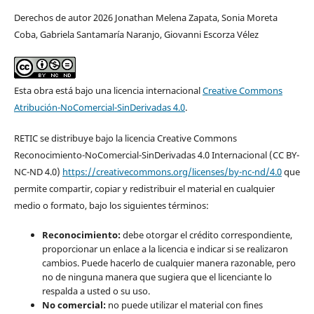
Derechos de autor 2026 Jonathan Melena Zapata, Sonia Moreta
Coba, Gabriela Santamaría Naranjo, Giovanni Escorza Vélez
Esta obra está bajo una licencia internacional
Creative Commons
Atribución-NoComercial-SinDerivadas 4.0
.
RETIC se distribuye bajo la licencia Creative Commons
Reconocimiento-NoComercial-SinDerivadas 4.0 Internacional (CC BY-
NC-ND 4.0)
https://creativecommons.org/licenses/by-nc-nd/4.0
que
permite compartir, copiar y redistribuir el material en cualquier
medio o formato, bajo los siguientes términos:
Reconocimiento:
debe otorgar el crédito correspondiente,
proporcionar un enlace a la licencia e indicar si se realizaron
cambios. Puede hacerlo de cualquier manera razonable, pero
no de ninguna manera que sugiera que el licenciante lo
respalda a usted o su uso.
No comercial:
no puede utilizar el material con fines