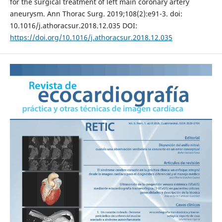
for the surgical treatment of left main coronary artery
aneurysm. Ann Thorac Surg. 2019;108(2):e91-3. doi:
10.1016/j.athoracsur.2018.12.035 DOI:
https://doi.org/10.1016/j.athoracsur.2018.12.035