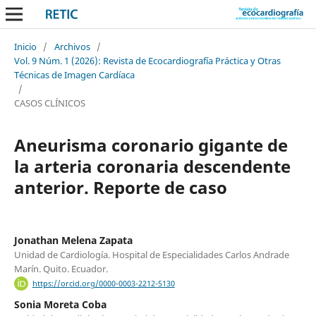
Inicio
/
Archivos
/
Vol. 9 Núm. 1 (2026): Revista de Ecocardiografía Práctica y Otras
Técnicas de Imagen Cardíaca
/
CASOS CLÍNICOS
Aneurisma coronario gigante de
la arteria coronaria descendente
anterior. Reporte de caso
Jonathan Melena Zapata
Unidad de Cardiología. Hospital de Especialidades Carlos Andrade
Marín. Quito. Ecuador.
https://orcid.org/0000-0003-2212-5130
Sonia Moreta Coba