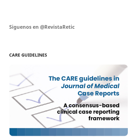
Siguenos en @RevistaRetic
CARE GUIDELINES