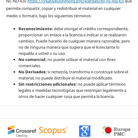
NC-ND 4.0)
https://creativecommons.org/licenses/by-nc-nd/4.0
que
permite compartir, copiar y redistribuir el material en cualquier
medio o formato, bajo los siguientes términos:
Reconocimiento:
debe otorgar el crédito correspondiente,
proporcionar un enlace a la licencia e indicar si se realizaron
cambios. Puede hacerlo de cualquier manera razonable, pero
no de ninguna manera que sugiera que el licenciante lo
respalda a usted o su uso.
No comercial:
no puede utilizar el material con fines
comerciales.
No Derivados:
si remezcla, transforma o construye sobre el
material, no puede distribuir el material modificado.
Sin restricciones adicionales:
no puede aplicar términos
legales o medidas tecnológicas que restrinjan legalmente a
otros de hacer cualquier cosa que permita la licencia.