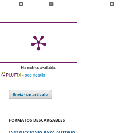
0
0
0
No metrics available.
-
see details
Enviar un artículo
FORMATOS DESCARGABLES
INSTRUCCIONES PARA AUTORES