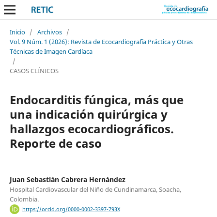
Inicio
/
Archivos
/
Vol. 9 Núm. 1 (2026): Revista de Ecocardiografía Práctica y Otras
Técnicas de Imagen Cardíaca
/
CASOS CLÍNICOS
Endocarditis fúngica, más que
una indicación quirúrgica y
hallazgos ecocardiográficos.
Reporte de caso
Juan Sebastián Cabrera Hernández
Hospital Cardiovascular del Niño de Cundinamarca, Soacha,
Colombia.
https://orcid.org/0000-0002-3397-793X