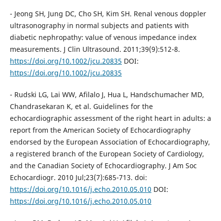
- Jeong SH, Jung DC, Cho SH, Kim SH. Renal venous doppler
ultrasonography in normal subjects and patients with
diabetic nephropathy: value of venous impedance index
measurements. J Clin Ultrasound. 2011;39(9):512-8.
https://doi.org/10.1002/jcu.20835
DOI:
https://doi.org/10.1002/jcu.20835
- Rudski LG, Lai WW, Afilalo J, Hua L, Handschumacher MD,
Chandrasekaran K, et al. Guidelines for the
echocardiographic assessment of the right heart in adults: a
report from the American Society of Echocardiography
endorsed by the European Association of Echocardiography,
a registered branch of the European Society of Cardiology,
and the Canadian Society of Echocardiography. J Am Soc
Echocardiogr. 2010 Jul;23(7):685-713. doi:
https://doi.org/10.1016/j.echo.2010.05.010
DOI:
https://doi.org/10.1016/j.echo.2010.05.010