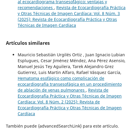
al ecocardiograma transesofágico: ventajas y
recomendaciones
,
Revista de Ecocardiografía Práctica
y Otras Técnicas de Imagen Cardíaca: Vol. 8 Núm. 3
(2025): Revista de Ecocardiografía Práctica y Otras
Técnicas de Imagen Cardíaca
Artículos similares
Mauricio Sebastián Urgilés Ortiz , Juan Ignacio Lubian
Esplugues, Cesar Jiménez Méndez, Ana Pérez Asensio,
Manuel Jesús Tey Aguilera, Tarek Alejandro Grez
Gutierrez, Luis Martin Alfaro, Rafael Vásquez García,
Hematoma esofágico como complicación de
ecocardiografía transesofágica en un procedimiento
de ablación de venas pulmonares
,
Revista de
Ecocardiografía Práctica y Otras Técnicas de Imagen
Cardíaca: Vol. 8 Núm. 2 (2025): Revista de
Ecocardiografía Práctica y Otras Técnicas de Imagen
Cardíaca
También puede {advancedSearchLink} para este artículo.