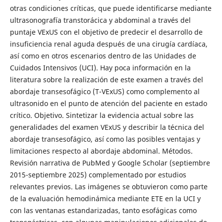
otras condiciones críticas, que puede identificarse mediante
ultrasonografía transtorácica y abdominal a través del
puntaje VExUS con el objetivo de predecir el desarrollo de
insuficiencia renal aguda después de una cirugía cardíaca,
así como en otros escenarios dentro de las Unidades de
Cuidados Intensivos (UCI). Hay poca información en la
literatura sobre la realización de este examen a través del
abordaje transesofágico (T-VExUS) como complemento al
ultrasonido en el punto de atención del paciente en estado
crítico. Objetivo. Sintetizar la evidencia actual sobre las
generalidades del examen VExUS y describir la técnica del
abordaje transesofágico, así como las posibles ventajas y
limitaciones respecto al abordaje abdominal. Métodos.
Revisión narrativa de PubMed y Google Scholar (septiembre
2015-septiembre 2025) complementado por estudios
relevantes previos. Las imágenes se obtuvieron como parte
de la evaluación hemodinámica mediante ETE en la UCI y
con las ventanas estandarizadas, tanto esofágicas como