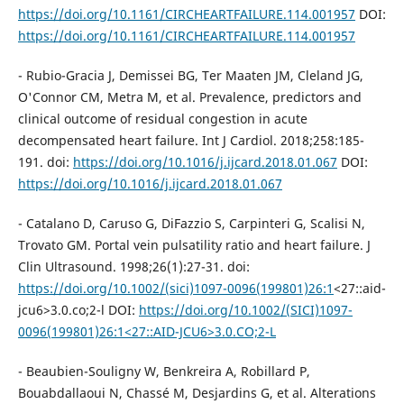
https://doi.org/10.1161/CIRCHEARTFAILURE.114.001957
DOI:
https://doi.org/10.1161/CIRCHEARTFAILURE.114.001957
- Rubio-Gracia J, Demissei BG, Ter Maaten JM, Cleland JG,
O'Connor CM, Metra M, et al. Prevalence, predictors and
clinical outcome of residual congestion in acute
decompensated heart failure. Int J Cardiol. 2018;258:185-
191. doi:
https://doi.org/10.1016/j.ijcard.2018.01.067
DOI:
https://doi.org/10.1016/j.ijcard.2018.01.067
- Catalano D, Caruso G, DiFazzio S, Carpinteri G, Scalisi N,
Trovato GM. Portal vein pulsatility ratio and heart failure. J
Clin Ultrasound. 1998;26(1):27-31. doi:
https://doi.org/10.1002/(sici)1097-0096(199801)26:1
<27::aid-
jcu6>3.0.co;2-l DOI:
https://doi.org/10.1002/(SICI)1097-
0096(199801)26:1<27::AID-JCU6>3.0.CO;2-L
- Beaubien-Souligny W, Benkreira A, Robillard P,
Bouabdallaoui N, Chassé M, Desjardins G, et al. Alterations