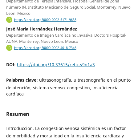
Departamento de Terapia Intensiva. Hospital General de Zona
número 04. Instituto Mexicano del Seguro Social. Monterrey, Nuevo
León. México
https://orcid.org/0000-0002-5171-9635
José María Hernández Hernández
Departamento de Imagen Cardíaca no Invasiva. Doctors Hospital-
AUNA. Monterrey, Nuevo León. México
https://orcid.org/0000-0002-4018-7346
DOI:
https://doi.org/10.37615/retic.v9n1a3
Palabras clave:
ultrasonografía, ultrasonografía en el punto
de atención, sistema venoso, congestión, insuficiencia
cardíaca
Resumen
Introducción. La congestión venosa sistémica es un factor
de morbilidad y mortalidad en la insuficiencia cardíaca y