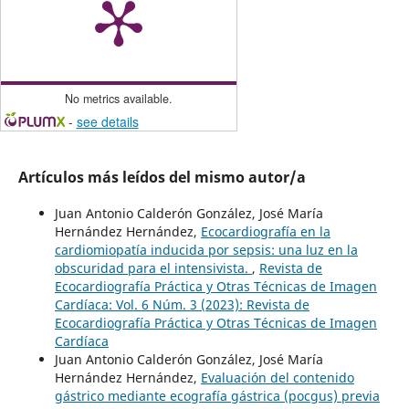
No metrics available.
-
see details
Artículos más leídos del mismo autor/a
Juan Antonio Calderón González, José María
Hernández Hernández,
Ecocardiografía en la
cardiomiopatía inducida por sepsis: una luz en la
obscuridad para el intensivista.
,
Revista de
Ecocardiografía Práctica y Otras Técnicas de Imagen
Cardíaca: Vol. 6 Núm. 3 (2023): Revista de
Ecocardiografía Práctica y Otras Técnicas de Imagen
Cardíaca
Juan Antonio Calderón González, José María
Hernández Hernández,
Evaluación del contenido
gástrico mediante ecografía gástrica (pocgus) previa