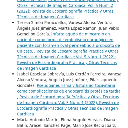
Otras Técnicas de Imagen Cardíaca: Vol. 5 Núm. 2
(2022): Revista de Ecocardiografía Práctica y Otras
Técnicas de Imagen Cardíaca
Teresa Simón Paracuellos, Vanesa Alonso Ventura,
Ángela Juez Jiménez, Marta López Ramón, Juan Pablo
Gomollón García,
Infarto agudo de miocardio en
paciente como forma de embolismo paradójico en
paciente con foramen oval permeable: a propósito de
un caso.
,
Revista de Ecocardiografía Práctica y Otras
Técnicas de Imagen Cardíaca: Vol. 5 Núm. 1 (2022):
Revista de Ecocardiografía Práctica y Otras Técnicas
de Imagen Cardíaca
Isabel Ezpeleta Sobrevía, Luis Cerdán Ferreira, Vanesa
Alonso Ventura, Ángela Juez Jiménez, Pilar Lapuente
González,
Pseudoaneurisma y fístula aortocavitaria
como complicaciones de endocarditis protésica tardía
,
Revista de Ecocardiografía Práctica y Otras Técnicas
de Imagen Cardíaca: Vol. 5 Núm. 1 (2022): Revista de
Ecocardiografía Práctica y Otras Técnicas de Imagen
Cardíaca
Marta Antonio Martín, Elena Angulo Hervías, Diana
Batin, Araceli Sánchez Page, Mario José Recio Ibarz,