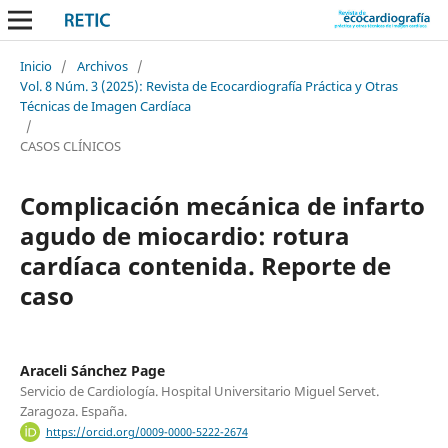
Inicio
/
Archivos
/
Vol. 8 Núm. 3 (2025): Revista de Ecocardiografía Práctica y Otras
Técnicas de Imagen Cardíaca
/
CASOS CLÍNICOS
Complicación mecánica de infarto
agudo de miocardio: rotura
cardíaca contenida. Reporte de
caso
Araceli Sánchez Page
Servicio de Cardiología. Hospital Universitario Miguel Servet.
Zaragoza. España.
https://orcid.org/0009-0000-5222-2674