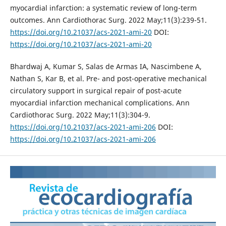
myocardial infarction: a systematic review of long-term
outcomes. Ann Cardiothorac Surg. 2022 May;11(3):239-51.
https://doi.org/10.21037/acs-2021-ami-20
DOI:
https://doi.org/10.21037/acs-2021-ami-20
Bhardwaj A, Kumar S, Salas de Armas IA, Nascimbene A,
Nathan S, Kar B, et al. Pre- and post-operative mechanical
circulatory support in surgical repair of post-acute
myocardial infarction mechanical complications. Ann
Cardiothorac Surg. 2022 May;11(3):304-9.
https://doi.org/10.21037/acs-2021-ami-206
DOI:
https://doi.org/10.21037/acs-2021-ami-206