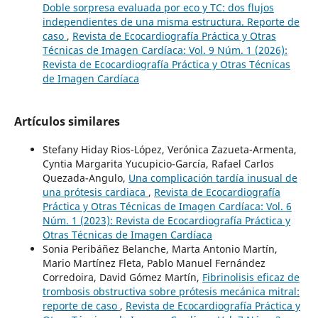
Doble sorpresa evaluada por eco y TC: dos flujos
independientes de una misma estructura. Reporte de
caso
,
Revista de Ecocardiografía Práctica y Otras
Técnicas de Imagen Cardíaca: Vol. 9 Núm. 1 (2026):
Revista de Ecocardiografía Práctica y Otras Técnicas
de Imagen Cardíaca
Artículos similares
Stefany Hiday Rios-López, Verónica Zazueta-Armenta,
Cyntia Margarita Yucupicio-García, Rafael Carlos
Quezada-Angulo,
Una complicación tardía inusual de
una prótesis cardiaca
,
Revista de Ecocardiografía
Práctica y Otras Técnicas de Imagen Cardíaca: Vol. 6
Núm. 1 (2023): Revista de Ecocardiografía Práctica y
Otras Técnicas de Imagen Cardíaca
Sonia Peribáñez Belanche, Marta Antonio Martín,
Mario Martínez Fleta, Pablo Manuel Fernández
Corredoira, David Gómez Martín,
Fibrinolisis eficaz de
trombosis obstructiva sobre prótesis mecánica mitral:
reporte de caso
,
Revista de Ecocardiografía Práctica y