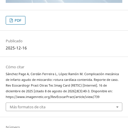
PDF
Publicado
2025-12-16
Cómo citar
Sánchez Page A, Cerdán Ferreira L, López Ramón M. Complicación mecánica
de infarto agudo de miocardio: rotura cardíaca contenida. Reporte de caso.
Rev Ecocardiogr Pract Otras Tec Imag Card (RETIC) [Internet]. 16 de
diciembre de 2025 [citado 8 de agosto de 2026];8(3):40-3. Disponible en:
https://www.imagenretic.org/RevEcocarPract/article/view/739
Más formatos de cita
Número