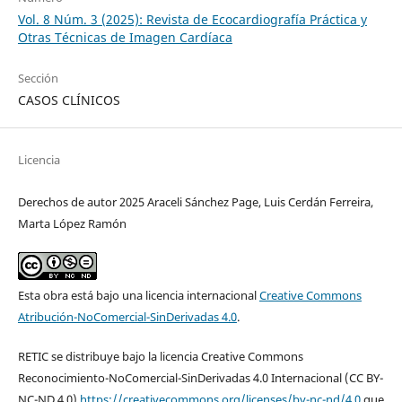
Vol. 8 Núm. 3 (2025): Revista de Ecocardiografía Práctica y
Otras Técnicas de Imagen Cardíaca
Sección
CASOS CLÍNICOS
Licencia
Derechos de autor 2025 Araceli Sánchez Page, Luis Cerdán Ferreira,
Marta López Ramón
Esta obra está bajo una licencia internacional
Creative Commons
Atribución-NoComercial-SinDerivadas 4.0
.
RETIC se distribuye bajo la licencia Creative Commons
Reconocimiento-NoComercial-SinDerivadas 4.0 Internacional (CC BY-
NC-ND 4.0)
https://creativecommons.org/licenses/by-nc-nd/4.0
que