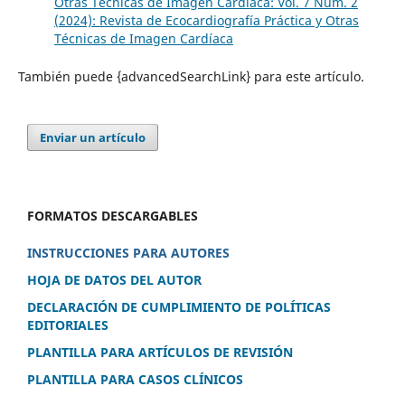
Otras Técnicas de Imagen Cardíaca: Vol. 7 Núm. 2
(2024): Revista de Ecocardiografía Práctica y Otras
Técnicas de Imagen Cardíaca
También puede {advancedSearchLink} para este artículo.
Enviar un artículo
FORMATOS DESCARGABLES
INSTRUCCIONES PARA AUTORES
HOJA DE DATOS DEL AUTOR
DECLARACIÓN DE CUMPLIMIENTO DE POLÍTICAS
EDITORIALES
PLANTILLA PARA ARTÍCULOS DE REVISIÓN
PLANTILLA PARA CASOS CLÍNICOS